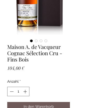
Maison A. de Vacqueur
Cognac Sélection Cru -
Fins Bois
Preis
104,00 €
Anzahl
*
In den Warenkorb