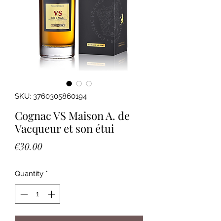
SKU: 3760305860194
Cognac VS Maison A. de
Vacqueur et son étui
Price
€30.00
Quantity
*