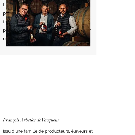
Leur complémentarité, leur passion du
produit et leur goût pour l'excellence en
font la recette idéale pour développer ce
projet et faire de la Maison A. de Vacqueur
un acteur important de la région.
François Arbellot de Vacqueur
Issu d'une famille de producteurs, éleveurs et