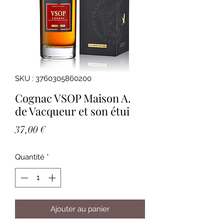
SKU : 3760305860200
Cognac VSOP Maison A.
de Vacqueur et son étui
Prix
37,00 €
Quantité
*
Ajouter au panier