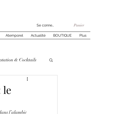
Panier
Se connecter
Atemporel
Actualité
BOUTIQUE
Plus
station & Cocktails
 le
dans l’alambic 