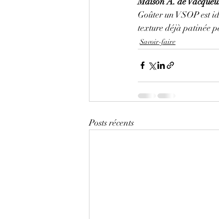
Maison A. de Vacque
Goûter un VSOP est idéal
texture déjà patinée p
Savoir-faire
Posts récents