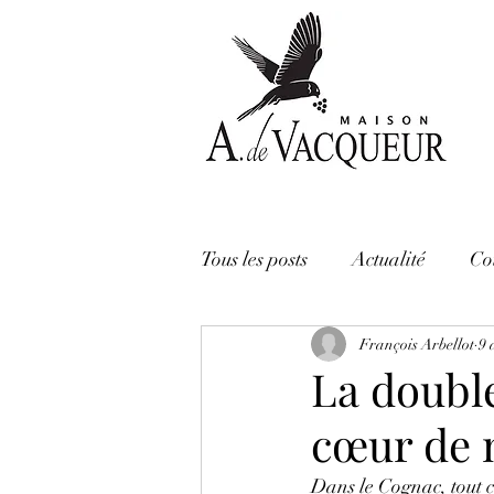
Tous les posts
Actualité
Co
François Arbellot
9 
La double
cœur de n
Dans le Cognac, tout c