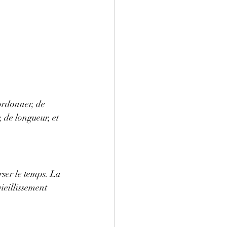
ordonner, de 
, de longueur, et 
rser le temps. La 
vieillissement 