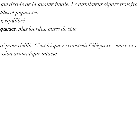
 qui décide de la qualité finale. Le distillateur sépare trois fr
atiles et piquantes
r, équilibré
s queues
, plus lourdes, mises de côté
é pour vieillir. C’est ici que se construit l’élégance : une eau-
ession aromatique intacte.