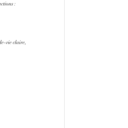
actions :
de-vie claire, 