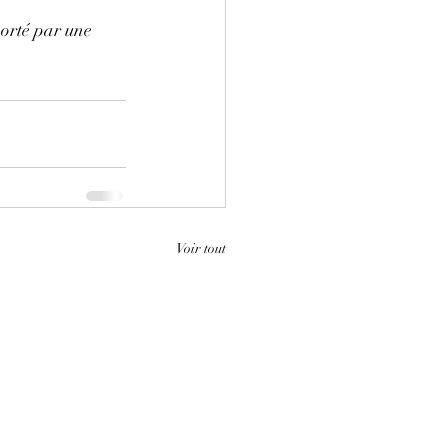
porté par une 
Voir tout