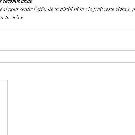
ur recommande
 pour sentir l’effet de la distillation : le fruit reste vivant, 
ar le chêne.