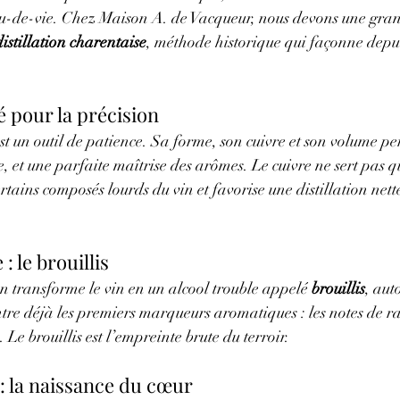
au-de-vie. Chez Maison A. de Vacqueur, nous devons une gran
istillation charentaise
, méthode historique qui façonne depuis
 pour la précision
st un outil de patience. Sa forme, son cuivre et son volume pe
e, et une parfaite maîtrise des arômes. Le cuivre ne sert pas qu
tains composés lourds du vin et favorise une distillation nett
: le brouillis
on transforme le vin en un alcool trouble appelé 
brouillis
, aut
tre déjà les premiers marqueurs aromatiques : les notes de rai
. Le brouillis est l’empreinte brute du terroir.
: la naissance du cœur