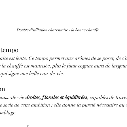
Double distillation charentaise - la bonne chauffe
 tempo
taise est lente. Ce tempo permet aux arômes de se poser, de s’
 la chauffe est maîtrisée, plus le futur cognac aura de largeur
 qui signe une belle eau-de-vie.
on
eaux-de-vie 
droites, florales et équilibrées
, capables de trave
le socle de cette ambition : elle donne la pureté nécessaire au 
semblage.