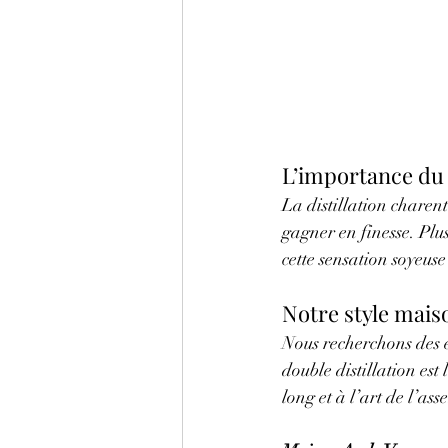
L’importance du
La distillation charen
gagner en finesse. Plus
cette sensation soyeuse
Notre style mais
Nous recherchons des 
double distillation est 
long et à l’art de l’as